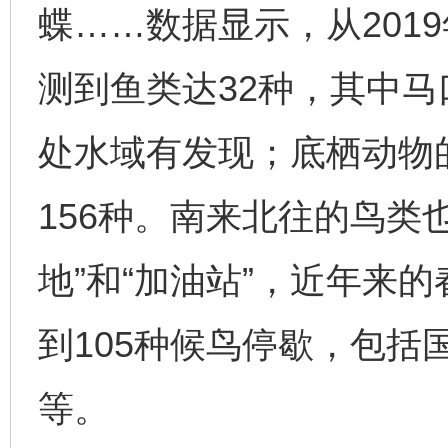
蝶……数据显示，从201
测到鱼类达32种，其中
处水域有发现；底栖动物
156种。南来北往的鸟类
地”和“加油站”，近年来
到105种候鸟停歇，包括
等。