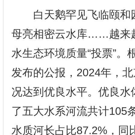
白天鹅罕见飞临颐和园昆
母亮相密云水库……越来
水生态环境质量“投票”。
发布的公报，2024年，
况达到优良水平。优良水
了五大水系河流共计105条
水质河长占比87.2%，同比