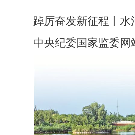
踔厉奋发新征程丨水
中央纪委国家监委网站